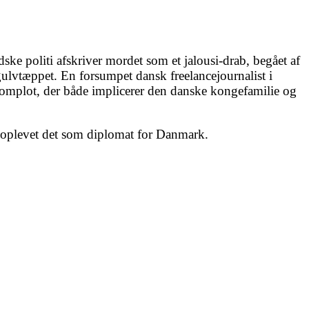
e politi afskriver mordet som et jalousi-drab, begået af
ulvtæppet. En forsumpet dansk freelancejournalist i
rkomplot, der både implicerer den danske kongefamilie og
ar oplevet det som diplomat for Danmark.