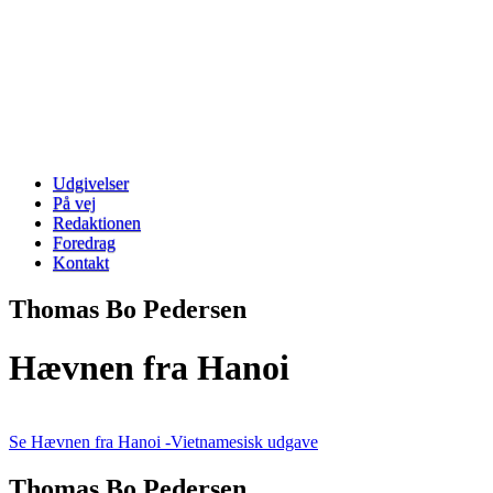
Udgivelser
På vej
Redaktionen
Foredrag
Kontakt
Thomas Bo Pedersen
Hævnen fra Hanoi
Se Hævnen fra Hanoi -Vietnamesisk udgave​
Thomas Bo Pedersen